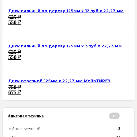
Диск пильный по дереву 125мм х 12 зуб х 22,23 мм
625
₽
550
₽
Диск пильный по дереву 125мм х 3 зуб х 22,23 мм
625
₽
550
₽
Диск отрезной 125мм х 22,23 мм МУЛЬТИРЕЗ
750
₽
675
₽
Анкерная техника
47
Анкер латунный
3