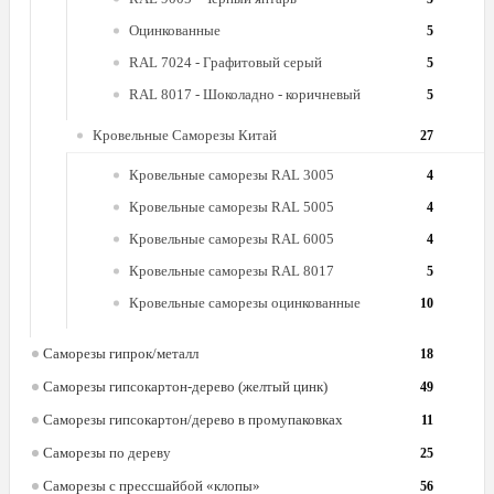
Оцинкованные
5
RAL 7024 - Графитовый серый
5
RAL 8017 - Шоколадно - коричневый
5
Кровельные Саморезы Китай
27
Кровельные саморезы RAL 3005
4
Кровельные саморезы RAL 5005
4
Кровельные саморезы RAL 6005
4
Кровельные саморезы RAL 8017
5
Кровельные саморезы оцинкованные
10
Саморезы гипрок/металл
18
Саморезы гипсокартон-дерево (желтый цинк)
49
Саморезы гипсокартон/дерево в промупаковках
11
Саморезы по дереву
25
Саморезы с прессшайбой «клопы»
56