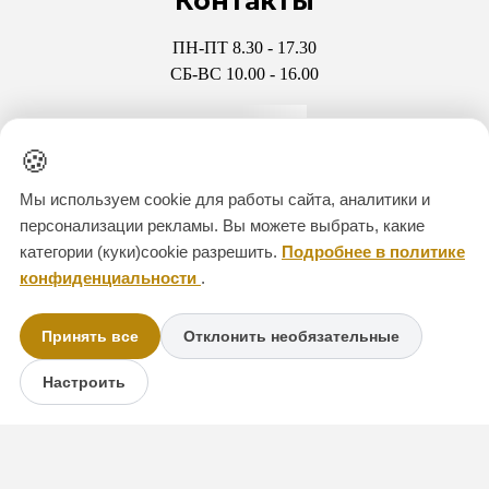
Контакты
ПН-ПТ 8.30 - 17.30
СБ-ВС 10.00 - 16.00
+7 911 286-39-49
🍪
+7 931 970-47-32
Мы используем cookie для работы сайта, аналитики и
персонализации рекламы. Вы можете выбрать, какие
CITADEL-KREP@YANDEX
категории (куки)cookie разрешить.
Подробнее в политике
конфиденциальности
.
Мессенджеры
Принять все
Отклонить необязательные
Настроить
+7 911 286-39-49
+7 911 286-39-49