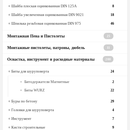
Шайба плоская оцинкованная DIN 125A
8
Шайба увеличенная оцинкованная DIN 9021
18
Шпилька резьбовая оцинкованная DIN 975
46
Монтажная Пена и Пистолеты
25
Монтажные пистолеты, патроны, дюбель
11
Оснастка, инструмент и расходные материалы
200
Биты для шуруповерта
24
Битодержатели Магнитные
2
Биты WURZ
22
Буры по бетону
29
Головки для шуруповерта
4
Инструмент
7
Кисти строительные
9