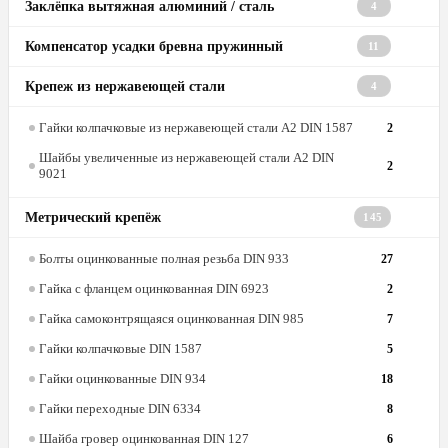
Заклёпка вытяжная алюминий / сталь
4
Компенсатор усадки бревна пружинный
11
Крепеж из нержавеющей стали
4
Гайки колпачковые из нержавеющей стали А2 DIN 1587
2
Шайбы увеличенные из нержавеющей стали А2 DIN
2
9021
Метрический крепёж
145
Болты оцинкованные полная резьба DIN 933
27
Гайка с фланцем оцинкованная DIN 6923
2
Гайка самоконтрящаяся оцинкованная DIN 985
7
Гайки колпачковые DIN 1587
5
Гайки оцинкованные DIN 934
18
Гайки переходные DIN 6334
8
Шайба гровер оцинкованная DIN 127
6