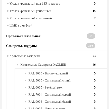
Уголок крепежный под 135 градусов
5
Уголок крепёжный усиленный
15
Уголок скользящий крепежный
2
Шайба с муфтой
4
Проволока вязальная
2
Саморезы, шурупы
380
Кровельные саморезы
73
Кровельные Саморезы DAXMER
46
RAL 3005 - Винно - красный
5
RAL 5005 - Сигнальный синий
5
RAL 6005 - Зелёный мох
5
RAL 7004 - Сигнальный серый
5
RAL 9003 - Сигнальный белый
5
RAL 9005 - Чёрный янтарь
5