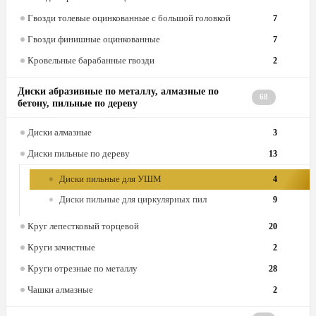
Гвозди толевые оцинкованные с большой головкой
7
Гвозди финишные оцинкованные
7
Кровельные барабанные гвозди
2
Диски абразивные по металлу, алмазные по
68
бетону, пильные по дереву
Диски алмазные
3
Диски пильные по дереву
13
Диски пильные для УШМ
4
Диски пильные для циркулярных пил
9
Круг лепестковый торцевой
20
Круги зачистные
2
Круги отрезные по металлу
28
Чашки алмазные
2