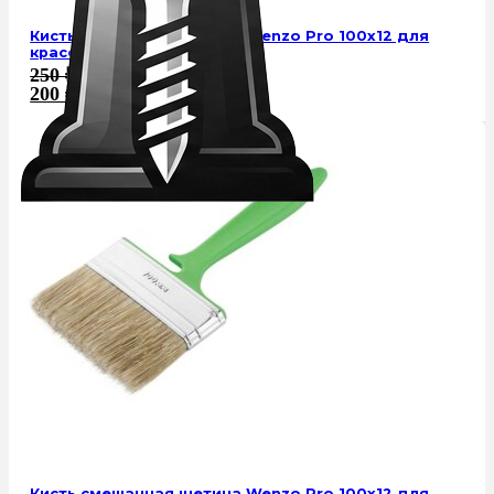
Кисть смешанная щетина Wenzo Pro 100х12 для
красок на водной основе
250
₽
200
₽
Кисть смешанная щетина Wenzo Pro 100х12 для