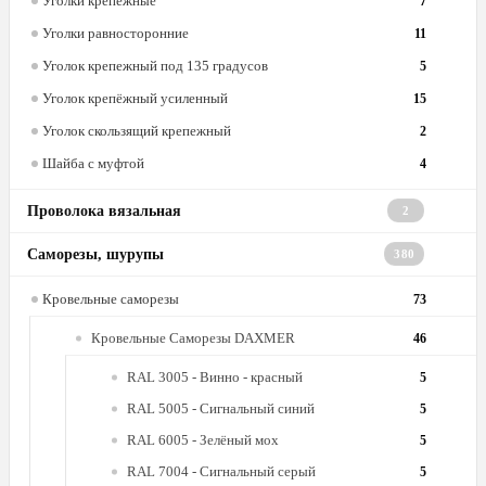
Уголки крепёжные
7
Уголки равносторонние
11
Уголок крепежный под 135 градусов
5
Уголок крепёжный усиленный
15
Уголок скользящий крепежный
2
Шайба с муфтой
4
Проволока вязальная
2
Саморезы, шурупы
380
Кровельные саморезы
73
Кровельные Саморезы DAXMER
46
RAL 3005 - Винно - красный
5
RAL 5005 - Сигнальный синий
5
RAL 6005 - Зелёный мох
5
RAL 7004 - Сигнальный серый
5