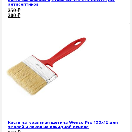
антисептиков
250
₽
200
₽
Кисть натуральная щетина Wenzo Pro 100х12 для
эмалей и лаков на алкидной основе