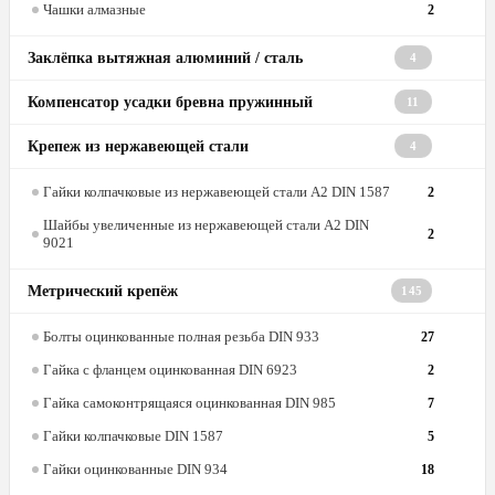
Чашки алмазные
2
Заклёпка вытяжная алюминий / сталь
4
Компенсатор усадки бревна пружинный
11
Крепеж из нержавеющей стали
4
Гайки колпачковые из нержавеющей стали А2 DIN 1587
2
Шайбы увеличенные из нержавеющей стали А2 DIN
2
9021
Метрический крепёж
145
Болты оцинкованные полная резьба DIN 933
27
Гайка с фланцем оцинкованная DIN 6923
2
Гайка самоконтрящаяся оцинкованная DIN 985
7
Гайки колпачковые DIN 1587
5
Гайки оцинкованные DIN 934
18