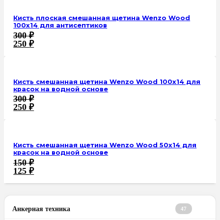
Кисть плоская смешанная щетина Wenzo Wood
100х14 для антисептиков
300
₽
250
₽
Кисть смешанная щетина Wenzo Wood 100x14 для
красок на водной основе
300
₽
250
₽
Кисть смешанная щетина Wenzo Wood 50x14 для
красок на водной основе
150
₽
125
₽
Анкерная техника
47