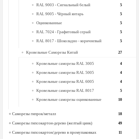
RAL 9003 - Сигнальный белый
5
RAL 9005 - Чёрный янтарь
5
Оцинкованные
5
RAL 7024 - Графитовый серый
5
RAL 8017 - Шоколадно - коричневый
5
Кровельные Саморезы Китай
27
Кровельные саморезы RAL 3005
4
Кровельные саморезы RAL 5005
4
Кровельные саморезы RAL 6005
4
Кровельные саморезы RAL 8017
5
Кровельные саморезы оцинкованные
10
Саморезы гипрок/металл
18
Саморезы гипсокартон-дерево (желтый цинк)
49
Саморезы гипсокартон/дерево в промупаковках
11