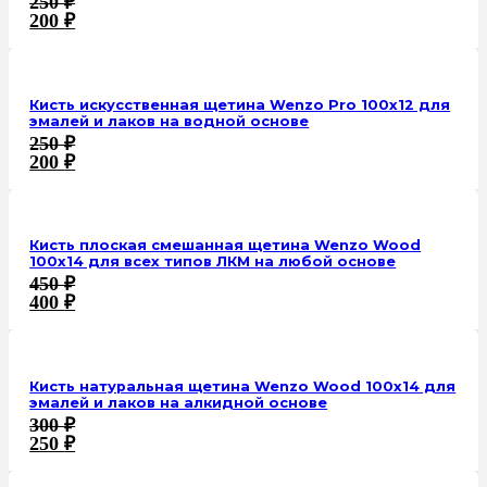
250
₽
200
₽
Кисть искусственная щетина Wenzo Pro 100x12 для
эмалей и лаков на водной основе
250
₽
200
₽
Кисть плоская смешанная щетина Wenzo Wood
100х14 для всех типов ЛКМ на любой основе
450
₽
400
₽
Кисть натуральная щетина Wenzo Wood 100x14 для
эмалей и лаков на алкидной основе
300
₽
250
₽