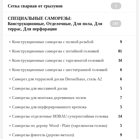
Сетка сварная от грызунов
3
СПЕЦИАЛЬНЫЕ САМОРЕЗЫ:
Конструкционные, Отделочные, Для пола, Для
203
террас, Для перфорации
Конструкционные саморезы с полной резьбой
9
Конструкционные саморезы с потайной головкой
81
Конструкционные саморезы с тарельчатой головкой
34
Конструкционные саморезы с шестигранной головкой
6
Саморез для террасной доски Dresselhaus, сталь А2
6
Саморезы для массивной доски
5
Саморезы для монтажа деревянных полов
7
Саморезы для перфорированного крепежа
5
Саморезы отделочные HOBAU суперпотайная головка
14
Саморезы по дереву Wood - Plate (тарельчатая голова)
5
Саморезы флюгель (дерево-металл)
9