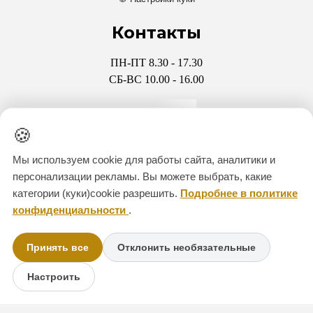
Контакты
ПН-ПТ 8.30 - 17.30
СБ-ВС 10.00 - 16.00
+7 911 286-39-49
🍪
+7 931 970-47-32
Мы используем cookie для работы сайта, аналитики и
персонализации рекламы. Вы можете выбрать, какие
CITADEL-KREP@YANDEX
категории (куки)cookie разрешить.
Подробнее в политике
конфиденциальности
.
Мессенджеры
Принять все
Отклонить необязательные
Настроить
+7 911 286-39-49