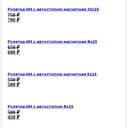
Рулетка КМ с автостопом магнитная 10х25
750
₽
700
₽
Рулетка КМ с автостопом магнитная 8х25
650
₽
600
₽
Рулетка КМ с автостопом магнитная 5х25
550
₽
500
₽
Рулетка КМ с автостопом 8х25
500
₽
450
₽