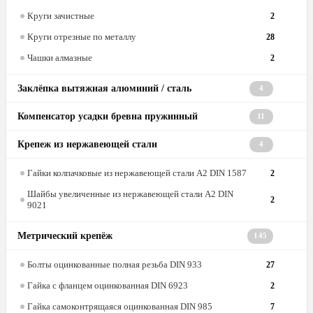
Круги зачистные
2
Круги отрезные по металлу
28
Чашки алмазные
2
Заклёпка вытяжная алюминий / сталь
4
Компенсатор усадки бревна пружинный
11
Крепеж из нержавеющей стали
4
Гайки колпачковые из нержавеющей стали А2 DIN 1587
2
Шайбы увеличенные из нержавеющей стали А2 DIN
2
9021
Метрический крепёж
145
Болты оцинкованные полная резьба DIN 933
27
Гайка с фланцем оцинкованная DIN 6923
2
Гайка самоконтрящаяся оцинкованная DIN 985
7