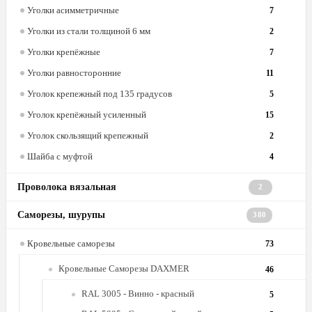
Уголки асимметричные
7
Уголки из стали толщиной 6 мм
2
Уголки крепёжные
7
Уголки равносторонние
11
Уголок крепежный под 135 градусов
5
Уголок крепёжный усиленный
15
Уголок скользящий крепежный
2
Шайба с муфтой
4
Проволока вязальная
2
Саморезы, шурупы
380
Кровельные саморезы
73
Кровельные Саморезы DAXMER
46
RAL 3005 - Винно - красный
5