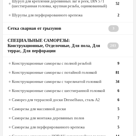
Шуруп для крепления деревянных лаг и реек, DIN 571
52
(шестигранная головка, крупная резьба, оцинкованный)
Шурупы для перфорированного крепежа
2
Сетка сварная от грызунов
3
СПЕЦИАЛЬНЫЕ САМОРЕЗЫ:
Конструкционные, Отделочные, Для пола, Для
203
террас, Для перфорации
Конструкционные саморезы с полной резьбой
9
Конструкционные саморезы с потайной головкой
81
Конструкционные саморезы с тарельчатой головкой
34
Конструкционные саморезы с шестигранной головкой
6
Саморез для террасной доски Dresselhaus, сталь А2
6
Саморезы для массивной доски
5
Саморезы для монтажа деревянных полов
7
Саморезы для перфорированного крепежа
5