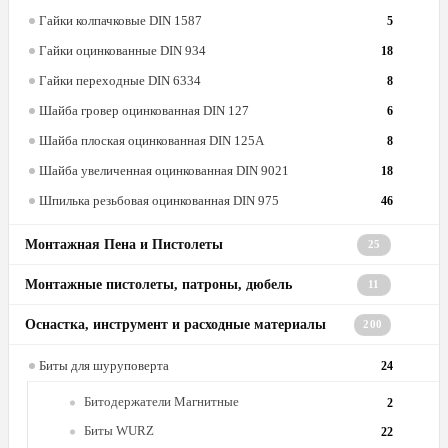
Гайки колпачковые DIN 1587
5
Гайки оцинкованные DIN 934
18
Гайки переходные DIN 6334
8
Шайба гровер оцинкованная DIN 127
6
Шайба плоская оцинкованная DIN 125A
8
Шайба увеличенная оцинкованная DIN 9021
18
Шпилька резьбовая оцинкованная DIN 975
46
Монтажная Пена и Пистолеты
25
Монтажные пистолеты, патроны, дюбель
11
Оснастка, инструмент и расходные материалы
200
Биты для шуруповерта
24
Битодержатели Магнитные
2
Биты WURZ
22