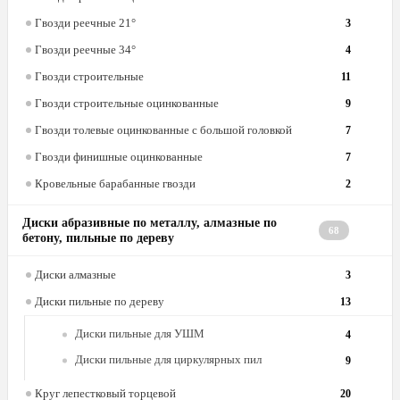
Гвозди реечные 21°
3
Гвозди реечные 34°
4
Гвозди строительные
11
Гвозди строительные оцинкованные
9
Гвозди толевые оцинкованные с большой головкой
7
Гвозди финишные оцинкованные
7
Кровельные барабанные гвозди
2
Диски абразивные по металлу, алмазные по
68
бетону, пильные по дереву
Диски алмазные
3
Диски пильные по дереву
13
Диски пильные для УШМ
4
Диски пильные для циркулярных пил
9
Круг лепестковый торцевой
20