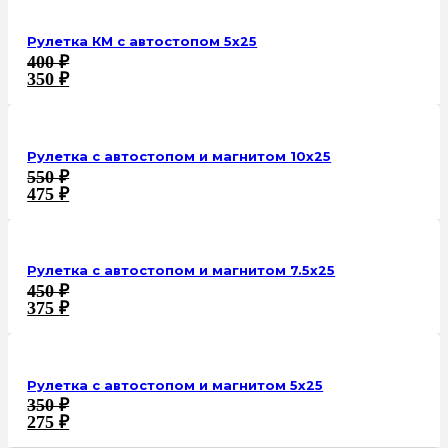
Рулетка КМ с автостопом 5х25
400
₽
350
₽
Рулетка с автостопом и магнитом 10х25
550
₽
475
₽
Рулетка с автостопом и магнитом 7.5х25
450
₽
375
₽
Рулетка с автостопом и магнитом 5х25
350
₽
275
₽