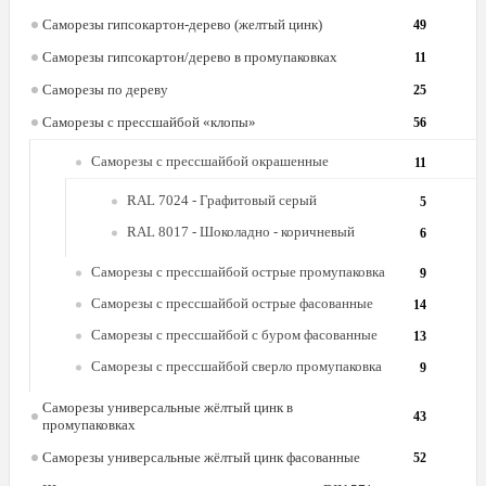
Саморезы гипсокартон-дерево (желтый цинк)
49
Саморезы гипсокартон/дерево в промупаковках
11
Саморезы по дереву
25
Саморезы с прессшайбой «клопы»
56
Саморезы с прессшайбой окрашенные
11
RAL 7024 - Графитовый серый
5
RAL 8017 - Шоколадно - коричневый
6
Саморезы с прессшайбой острые промупаковка
9
Саморезы с прессшайбой острые фасованные
14
Саморезы с прессшайбой с буром фасованные
13
Саморезы с прессшайбой сверло промупаковка
9
Саморезы универсальные жёлтый цинк в
43
промупаковках
Саморезы универсальные жёлтый цинк фасованные
52