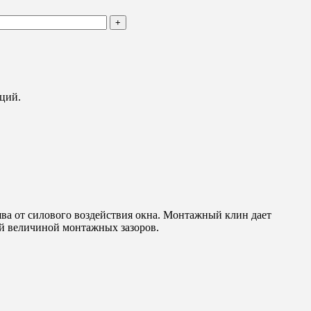
ций.
ва от силового воздействия окна. Монтажный клин дает
ой величиной монтажных зазоров.