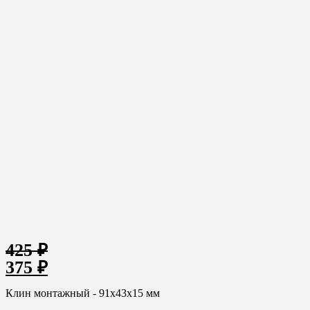
425
₽
375
₽
Клин монтажный - 91х43х15 мм