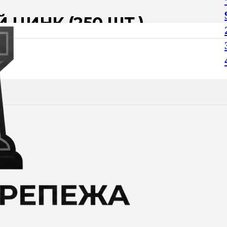
ЦИНК (250 ШТ.)