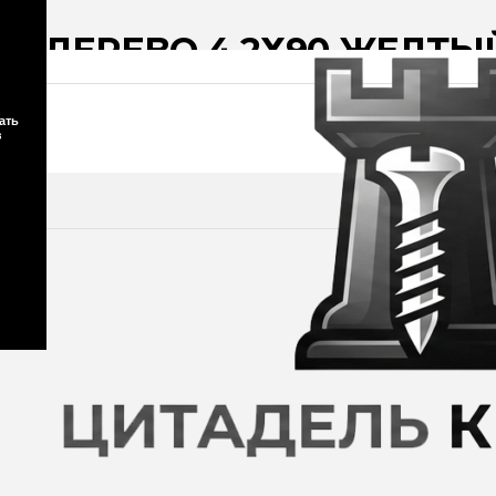
ДЕРЕВО 4,2Х90 ЖЕЛТЫЙ 
ать
з